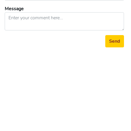
Message
Send